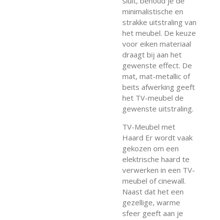
sluit, behoud je de
minimalistische en
strakke uitstraling van
het meubel. De keuze
voor eiken materiaal
draagt bij aan het
gewenste effect. De
mat, mat-metallic of
beits afwerking geeft
het TV-meubel de
gewenste uitstraling.
TV-Meubel met
Haard Er wordt vaak
gekozen om een
elektrische haard te
verwerken in een TV-
meubel of cinewall.
Naast dat het een
gezellige, warme
sfeer geeft aan je