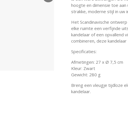
hoogte en dimensie toe aan
strakke, moderne stijl in uw i
Het Scandinavische ontwerp 
elke ruimte een verfijnde uits
kandelaar of een opvallend 
combineren, deze kandelaar z
Specificaties:
Afmetingen: 27 x Ø 7,5 cm
Kleur: Zwart
Gewicht: 280 g
Breng een vleugje tijdloze e
kandelaar.