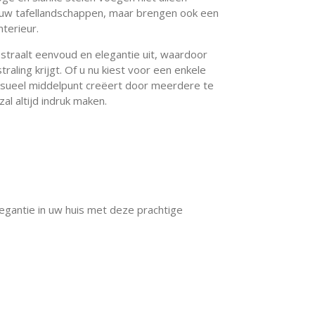
 uw tafellandschappen, maar brengen ook een
nterieur.
straalt eenvoud en elegantie uit, waardoor
traling krijgt. Of u nu kiest voor een enkele
visueel middelpunt creëert door meerdere te
al altijd indruk maken.
legantie in uw huis met deze prachtige