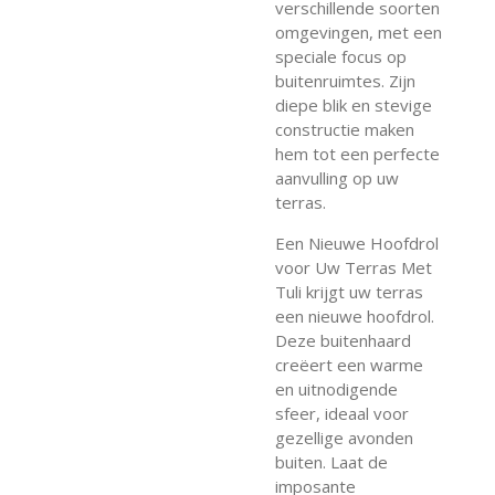
verschillende soorten
omgevingen, met een
speciale focus op
buitenruimtes. Zijn
diepe blik en stevige
constructie maken
hem tot een perfecte
aanvulling op uw
terras.
Een Nieuwe Hoofdrol
voor Uw Terras Met
Tuli krijgt uw terras
een nieuwe hoofdrol.
Deze buitenhaard
creëert een warme
en uitnodigende
sfeer, ideaal voor
gezellige avonden
buiten. Laat de
imposante