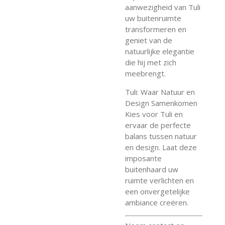
aanwezigheid van Tuli
uw buitenruimte
transformeren en
geniet van de
natuurlijke elegantie
die hij met zich
meebrengt.
Tuli: Waar Natuur en
Design Samenkomen
Kies voor Tuli en
ervaar de perfecte
balans tussen natuur
en design. Laat deze
imposante
buitenhaard uw
ruimte verlichten en
een onvergetelijke
ambiance creëren.