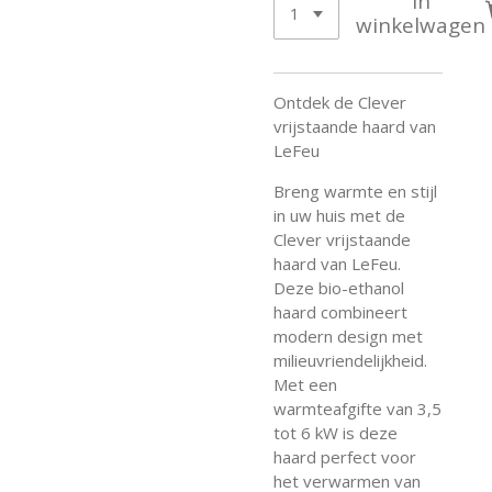
In
winkelwagen
Ontdek de Clever
vrijstaande haard van
LeFeu
Breng warmte en stijl
in uw huis met de
Clever vrijstaande
haard van LeFeu.
Deze bio-ethanol
haard combineert
modern design met
milieuvriendelijkheid.
Met een
warmteafgifte van 3,5
tot 6 kW is deze
haard perfect voor
het verwarmen van