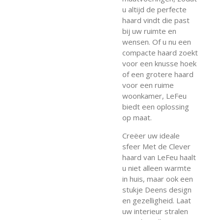
u altijd de perfecte
haard vindt die past
bij uw ruimte en
wensen. Of u nu een
compacte haard zoekt
voor een knusse hoek
of een grotere haard
voor een ruime
woonkamer, LeFeu
biedt een oplossing
op maat.
Creëer uw ideale
sfeer Met de Clever
haard van LeFeu haalt
u niet alleen warmte
in huis, maar ook een
stukje Deens design
en gezelligheid. Laat
uw interieur stralen