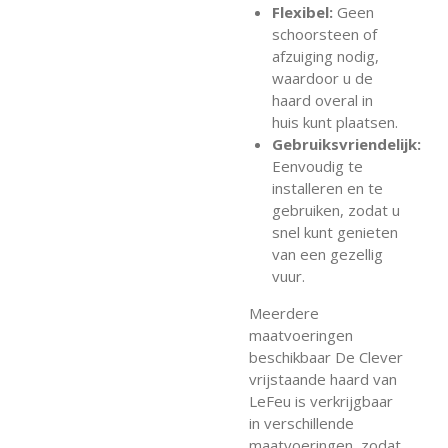
Flexibel:
Geen
schoorsteen of
afzuiging nodig,
waardoor u de
haard overal in
huis kunt plaatsen.
Gebruiksvriendelijk:
Eenvoudig te
installeren en te
gebruiken, zodat u
snel kunt genieten
van een gezellig
vuur.
Meerdere
maatvoeringen
beschikbaar De Clever
vrijstaande haard van
LeFeu is verkrijgbaar
in verschillende
maatvoeringen, zodat