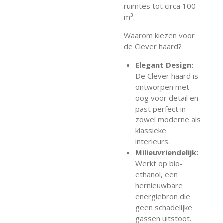
ruimtes tot circa 100
m³.
Waarom kiezen voor
de Clever haard?
Elegant Design:
De Clever haard is
ontworpen met
oog voor detail en
past perfect in
zowel moderne als
klassieke
interieurs.
Milieuvriendelijk:
Werkt op bio-
ethanol, een
hernieuwbare
energiebron die
geen schadelijke
gassen uitstoot.