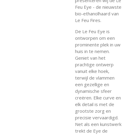
presenteren wij de Le
Feu Eye - de nieuwste
bio-ethanolhaard van
Le Feu Fires.
De Le Feu Eye is
ontworpen om een
prominente plek in uw
huis in te nemen.
Geniet van het
prachtige ontwerp
vanuit elke hoek,
terwijl de vlammen
een gezellige en
dynamische sfeer
creëren. Elke curve en
elk detail is met de
grootste zorg en
precisie vervaardigd.
Net als een kunstwerk
trekt de Eye de