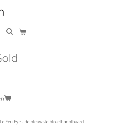
t
Gold
en
 Le Feu Eye - de nieuwste bio-ethanolhaard