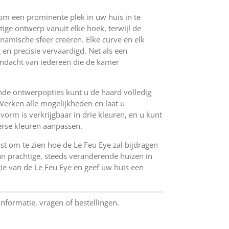
om een prominente plek in uw huis in te
ige ontwerp vanuit elke hoek, terwijl de
amische sfeer creëren. Elke curve en elk
g en precisie vervaardigd. Net als een
andacht van iedereen die de kamer
ende ontwerpopties kunt u de haard volledig
Verken alle mogelijkheden en laat u
 vorm is verkrijgbaar in drie kleuren, en u kunt
erse kleuren aanpassen.
ast om te zien hoe de Le Feu Eye zal bijdragen
van prachtige, steeds veranderende huizen in
e van de Le Feu Eye en geef uw huis een
nformatie, vragen of bestellingen.