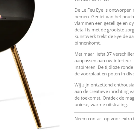
De Le Feu Eye is ontworpen 
nemen. Geniet van het pracht
vlammen een gezellige en dyn
detail is met de grootste zor
kunstwerk trekt de Eye de a
binnenkomt.
Met maar liefst 37 verschill
aanpassen aan uw interieur. 
inspireren. De tijdloze ronde
de voorplaat en poten in div
Wij zijn ontzettend enthousi
aan de creatieve inrichting 
de toekomst. Ontdek de magi
unieke, warme uitstraling.
Neem contact op voor extra i