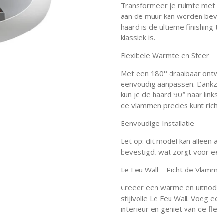
Transformeer je ruimte met 
aan de muur kan worden beves
haard is de ultieme finishing
klassiek is.
Flexibele Warmte en Sfeer
Met een 180° draaibaar ontwe
eenvoudig aanpassen. Dankz
kun je de haard 90° naar lin
de vlammen precies kunt rich
Eenvoudige Installatie
Let op: dit model kan allee
bevestigd, wat zorgt voor een
Le Feu Wall – Richt de Vla
Creëer een warme en uitnodig
stijlvolle Le Feu Wall. Voeg 
interieur en geniet van de f