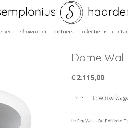
erieur
showroom
partners
collectie
contac
Dome Wall
€ 2.115,00
In winkelwag
Le Feu Wall – De Perfecte Fin