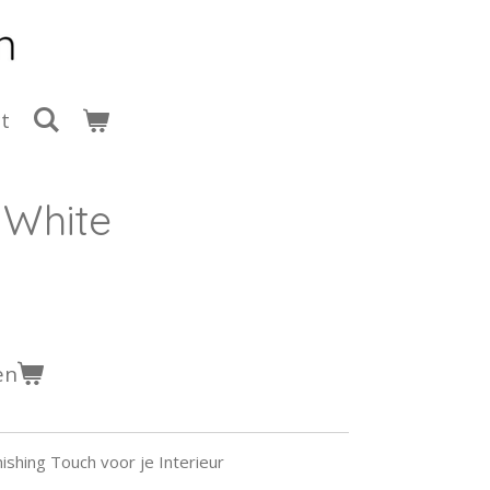
t
 White
en
ishing Touch voor je Interieur