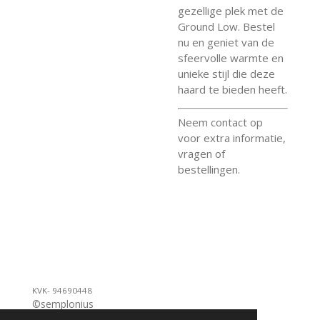
gezellige plek met de
Ground Low. Bestel
nu en geniet van de
sfeervolle warmte en
unieke stijl die deze
haard te bieden heeft.
Neem contact op
voor extra informatie,
vragen of
bestellingen.
KVK- 94690448
©semplonius