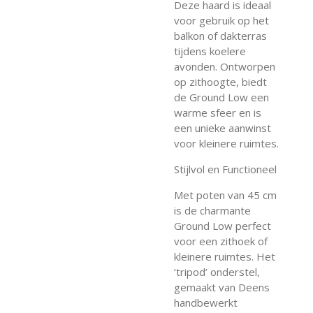
Deze haard is ideaal
voor gebruik op het
balkon of dakterras
tijdens koelere
avonden. Ontworpen
op zithoogte, biedt
de Ground Low een
warme sfeer en is
een unieke aanwinst
voor kleinere ruimtes.
Stijlvol en Functioneel
Met poten van 45 cm
is de charmante
Ground Low perfect
voor een zithoek of
kleinere ruimtes. Het
‘tripod’ onderstel,
gemaakt van Deens
handbewerkt