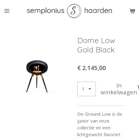
Ga
direct
naar
de
hoofdinhoud
Dome Low
Gold Black
€ 2.145,00
In
winkelwagen
De Ground Low is de
junior van onze
collectie en een
lichtgewicht favoriet.