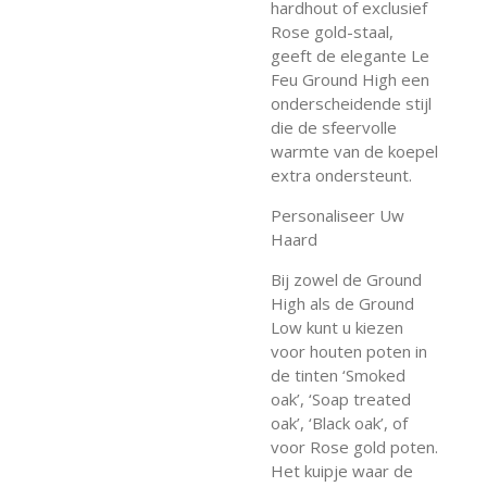
hardhout of exclusief
Rose gold-staal,
geeft de elegante Le
Feu Ground High een
onderscheidende stijl
die de sfeervolle
warmte van de koepel
extra ondersteunt.
Personaliseer Uw
Haard
Bij zowel de Ground
High als de Ground
Low kunt u kiezen
voor houten poten in
de tinten ‘Smoked
oak’, ‘Soap treated
oak’, ‘Black oak’, of
voor Rose gold poten.
Het kuipje waar de