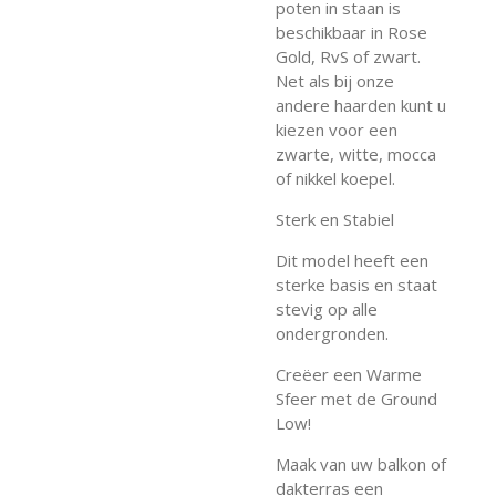
poten in staan is
beschikbaar in Rose
Gold, RvS of zwart.
Net als bij onze
andere haarden kunt u
kiezen voor een
zwarte, witte, mocca
of nikkel koepel.
Sterk en Stabiel
Dit model heeft een
sterke basis en staat
stevig op alle
ondergronden.
Creëer een Warme
Sfeer met de Ground
Low!
Maak van uw balkon of
dakterras een