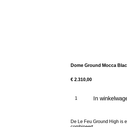
Dome Ground Mocca Blac
€ 2.310,00
In winkelwag
De Le Feu Ground High is een
combineert.