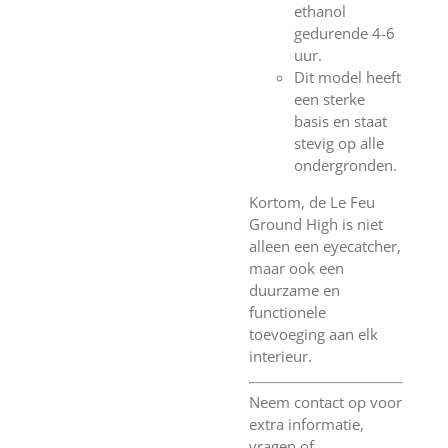
ethanol
gedurende 4-6
uur.
Dit model heeft
een sterke
basis en staat
stevig op alle
ondergronden.
Kortom, de Le Feu
Ground High is niet
alleen een eyecatcher,
maar ook een
duurzame en
functionele
toevoeging aan elk
interieur.
Neem contact op voor
extra informatie,
vragen of