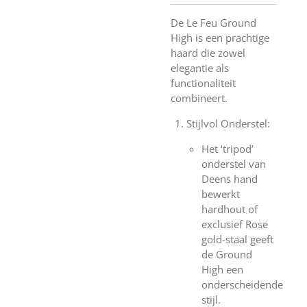
De Le Feu Ground
High is een prachtige
haard die zowel
elegantie als
functionaliteit
combineert.
Stijlvol Onderstel:
Het ‘tripod’
onderstel van
Deens hand
bewerkt
hardhout of
exclusief Rose
gold-staal geeft
de Ground
High een
onderscheidende
stijl.