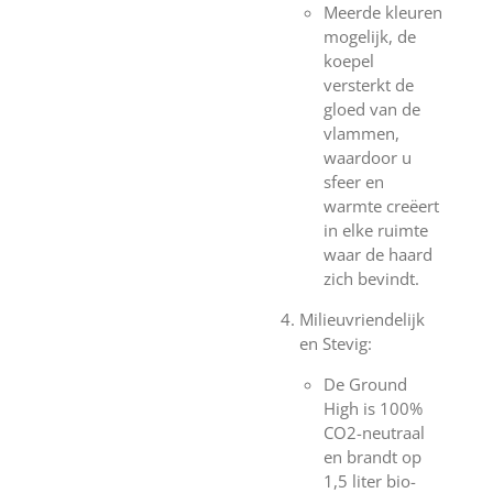
Meerde kleuren
mogelijk, de
koepel
versterkt de
gloed van de
vlammen,
waardoor u
sfeer en
warmte creëert
in elke ruimte
waar de haard
zich bevindt.
Milieuvriendelijk
en Stevig:
De Ground
High is 100%
CO2-neutraal
en brandt op
1,5 liter bio-