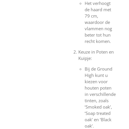
Het verhoogt
de haard met
79 cm,
waardoor de
vlammen nog
beter tot hun
recht komen.
Keuze in Poten en
Kuipje:
Bij de Ground
High kunt u
kiezen voor
houten poten
in verschillende
tinten, zoals
‘Smoked oak’,
‘Soap treated
oak’ en ‘Black
oak’.