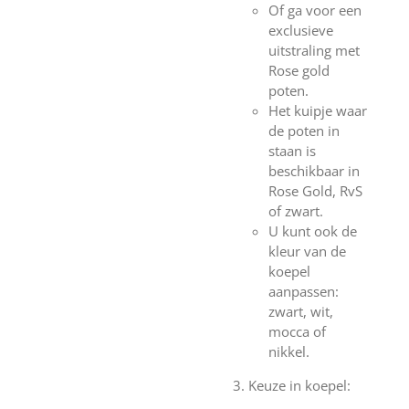
Of ga voor een
exclusieve
uitstraling met
Rose gold
poten.
Het kuipje waar
de poten in
staan is
beschikbaar in
Rose Gold, RvS
of zwart.
U kunt ook de
kleur van de
koepel
aanpassen:
zwart, wit,
mocca of
nikkel.
Keuze in koepel: