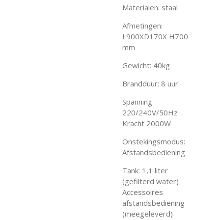
Materialen: staal
Afmetingen:
L900XD170X H700
mm
Gewicht: 40kg
Brandduur: 8 uur
Spanning
220/240V/50Hz
Kracht 2000W
Onstekingsmodus:
Afstandsbediening
Tank: 1,1 liter
(gefilterd water)
Accessoires
afstandsbediening
(meegeleverd)